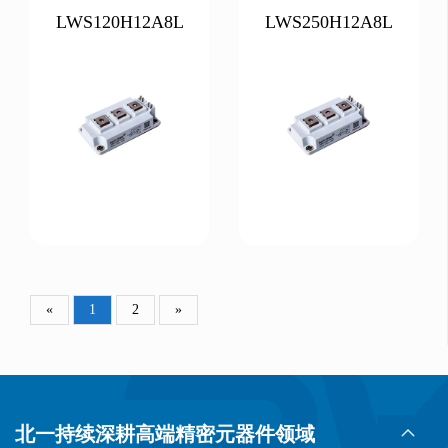
LWS120H12A8L
LWS250H12A8L
«
1
2
»
北一持续深耕高端精密元器件领域