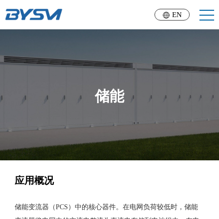
EN
储能
应用概况
储能变流器（PCS）中的核心器件。在电网负荷较低时，储能