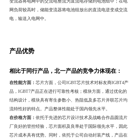
变流器将电网中的交流电整流为直流电存储到电池组中；在电
网负荷较高时，储能变流器将电池组放出的直流电逆变成交流
电，输送入电网中。
产品优势
相比于同行产品，北一产品的竞争力体现在：
在性能方面：
芯片方面，公司IGBT芯片技术对标友商IGBT4产
品，IGBT7产品正在进行可靠性考核；模块方面，通过优化的
结构设计，模块具有寄生参数小、热阻低及多芯片并联芯片均
流特性好的特点。产品整体性能处于国内领先水平。
在价格方面：
依托于先进的芯片设计技术及战略合作晶圆流片
厂良好的管控经验，芯片面积及良率处于国际领先水平，因此
芯片成本具有优势。同时，依托于公司自动封装产线，产品在