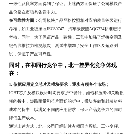
一致性及良率方面得到了保证。上述两方面保证了公司模块产
品价格在市场具备竞争力。
在可靠性方面：
公司模块产品严格按照相对应的质量等级进行
考核，如工业级按照IEC60747、汽车级按照AQG324标准进行
考核。同时，为了保证产品一致性，工艺中加强了焊接空洞及
键合线推拉力检测频次，测试中增加了安全工作区及短路测
试，保证了产品可靠性。
同时，在和同行竞争中，北一差异化竞争体现
在：
1. 依据应用定义芯片及模块要求，逐步占领各个市场；
IGBT芯片及模块设计时均要求折中设计，如饱和压降和关断损
耗的折中，短路耐量和芯片面积的折中，模块寿命和封装材料
成本的折中，以满足不同的应用需求，保证产品竞争力的同时
降低生产成本。
通过上述方式，北一公司已经陆续占领国内焊机、工业变频、